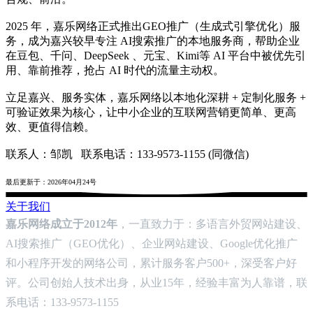
2025 年，嘉乐网络正式推出GEO推广（生成式引擎优化）服
务，成为嘉兴较早专注 AI搜索推广的本地服务商，帮助企业
在豆包、千问、DeepSeek 、元宝、Kimi等 AI 平台中被优先引
用、靠前推荐，抢占 AI 时代的流量主动权。
立足嘉兴、服务实体，嘉乐网络以本地化深耕 + 定制化服务 +
可验证效果为核心，让中小企业的互联网营销更简单、更高
效、更值得信赖。
联系人：邹凯 联系电话：133-9573-1155 (同微信)
最后更新于：2026年04月24号
关于我们
嘉乐网络成立于2012年
，一直致力于：多语言外贸网站建设、
AI搜索推广（GEO优化）、企业网站建设、Google优化推广
和小程序开发的网络公司，累计服务客户500+，深受客户好
评。公司创始人技术出身，从业15年，经验丰富为人靠谱，联
系电话：133-9573-1155