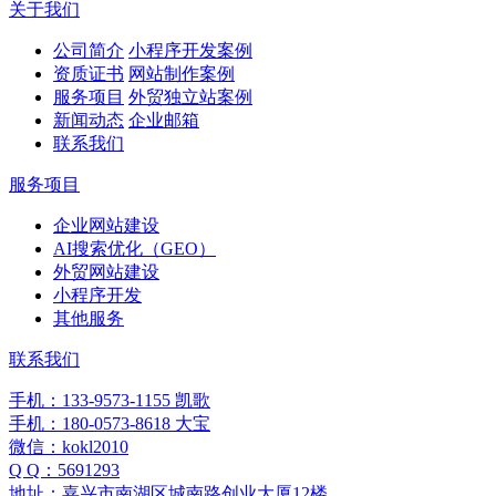
关于我们
公司简介
小程序开发案例
资质证书
网站制作案例
服务项目
外贸独立站案例
新闻动态
企业邮箱
联系我们
服务项目
企业网站建设
AI搜索优化（GEO）
外贸网站建设
小程序开发
其他服务
联系我们
手机：133-9573-1155 凯歌
手机：180-0573-8618 大宝
微信：kokl2010
Q Q：5691293
地址：嘉兴市南湖区城南路创业大厦12楼