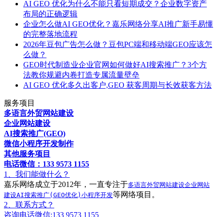
AI GEO 优化为什么不能只看短期成交？企业数字资产
布局的正确逻辑
企业怎么做AI GEO优化？嘉乐网络分享AI推广新手易懂
的完整落地流程
2026年豆包广告怎么做？豆包PC端和移动端GEO应该怎
么做？
GEO时代制造业企业官网如何做好AI搜索推广？3个方
法教你规避内卷打造专属流量壁垒
AI GEO 优化多久出客户,GEO 获客周期与长效获客方法
服务项目
多语言外贸网站建设
企业网站建设
AI搜索推广(GEO)
微信小程序开发制作
其他服务项目
电话微信：133 9573 1155
1、我们能做什么？
嘉乐网络成立于2012年，一直专注于
多语言外贸网站建设
企业网站
等网络项目。
建设
AI搜索推广(GEO优化)
小程序开发
2、联系方式？
咨询电话微信:133 9573 1155