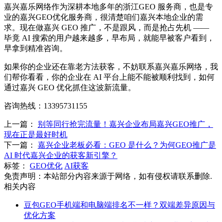
嘉兴嘉乐网络作为深耕本地多年的浙江GEO 服务商，也是专
业的嘉兴GEO优化服务商，很清楚咱们嘉兴本地企业的需
求。现在做嘉兴 GEO 推广，不是跟风，而是抢占先机 ——
毕竟 AI 搜索的用户越来越多，早布局，就能早被客户看到，
早拿到精准咨询。
如果你的企业还在靠老方法获客，不妨联系嘉兴嘉乐网络，我
们帮你看看，你的企业在 AI 平台上能不能被顺利找到，如何
通过嘉兴 GEO 优化抓住这波新流量。
咨询热线：13395731155
上一篇：
别等同行抢完流量！嘉兴企业布局嘉兴GEO推广，
现在正是最好时机
下一篇：
嘉兴企业老板必看：GEO 是什么？为何GEO推广是
AI 时代嘉兴企业的获客新引擎？
标签：
GEO优化
AI获客
免责声明：本站部分内容来源于网络，如有侵权请联系删除.
相关内容
豆包GEO手机端和电脑端排名不一样？双端差异原因与
优化方案