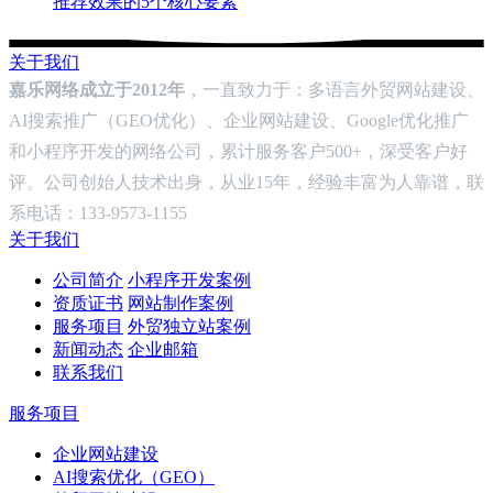
推荐效果的5个核心要素
关于我们
嘉乐网络成立于2012年
，一直致力于：多语言外贸网站建设、
AI搜索推广（GEO优化）、企业网站建设、Google优化推广
和小程序开发的网络公司，累计服务客户500+，深受客户好
评。公司创始人技术出身，从业15年，经验丰富为人靠谱，联
系电话：133-9573-1155
关于我们
公司简介
小程序开发案例
资质证书
网站制作案例
服务项目
外贸独立站案例
新闻动态
企业邮箱
联系我们
服务项目
企业网站建设
AI搜索优化（GEO）