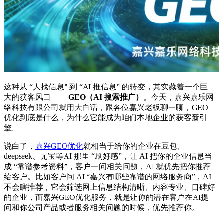
这种从 “人找信息” 到 “AI 推信息” 的转变，其实藏着一个巨
大的获客风口 ——
GEO（AI 搜索推广）
。今天，嘉兴嘉乐网
络科技有限公司就用大白话，跟各位嘉兴老板聊一聊，GEO
优化到底是什么，为什么它能成为咱们本地企业的获客新引
擎。
说白了，
嘉兴GEO优化
就相当于给你的企业在豆包、
deepseek、元宝等AI 那里 “刷好感”，让 AI 把你的企业信息当
成 “靠谱参考资料”，客户一问相关问题，AI 就优先把你推荐
给客户。比如客户问 AI “嘉兴有哪些靠谱的网络服务商”，AI
不会瞎推荐，它会筛选网上信息结构清晰、内容专业、口碑好
的企业，而嘉兴GEO优化服务，就是让你的潜在客户在AI提
问和你公司产品或者服务相关问题的时候，优先推荐你。