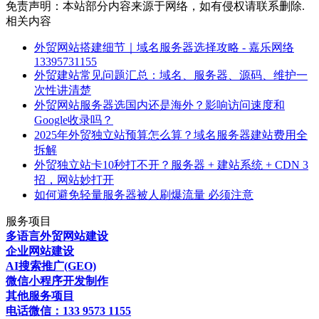
免责声明：本站部分内容来源于网络，如有侵权请联系删除.
相关内容
外贸网站搭建细节｜域名服务器选择攻略 - 嘉乐网络
13395731155
外贸建站常见问题汇总：域名、服务器、源码、维护一
次性讲清楚
外贸网站服务器选国内还是海外？影响访问速度和
Google收录吗？
2025年外贸独立站预算怎么算？域名服务器建站费用全
拆解
外贸独立站卡10秒打不开？服务器 + 建站系统 + CDN 3
招，网站妙打开
如何避免轻量服务器被人刷爆流量 必须注意
服务项目
多语言外贸网站建设
企业网站建设
AI搜索推广(GEO)
微信小程序开发制作
其他服务项目
电话微信：133 9573 1155