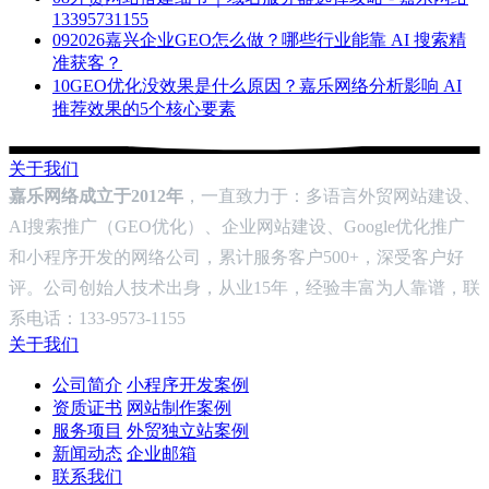
13395731155
09
2026嘉兴企业GEO怎么做？哪些行业能靠 AI 搜索精
准获客？
10
GEO优化没效果是什么原因？嘉乐网络分析影响 AI
推荐效果的5个核心要素
关于我们
嘉乐网络成立于2012年
，一直致力于：多语言外贸网站建设、
AI搜索推广（GEO优化）、企业网站建设、Google优化推广
和小程序开发的网络公司，累计服务客户500+，深受客户好
评。公司创始人技术出身，从业15年，经验丰富为人靠谱，联
系电话：133-9573-1155
关于我们
公司简介
小程序开发案例
资质证书
网站制作案例
服务项目
外贸独立站案例
新闻动态
企业邮箱
联系我们