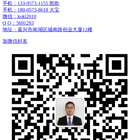
手机：133-9573-1155 凯歌
手机：180-0573-8618 大宝
微信：kokl2010
Q Q：5691293
地址：嘉兴市南湖区城南路创业大厦12楼
加微信好友