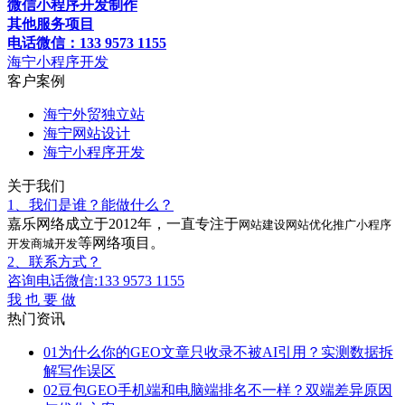
微信小程序开发制作
其他服务项目
电话微信：133 9573 1155
海宁小程序开发
客户案例
海宁外贸独立站
海宁网站设计
海宁小程序开发
关于我们
1、我们是谁？能做什么？
嘉乐网络成立于2012年，一直专注于
网站建设
网站优化推广
小程序
等网络项目。
开发
商城开发
2、联系方式？
咨询电话微信:133 9573 1155
我 也 要 做
热门资讯
01
为什么你的GEO文章只收录不被AI引用？实测数据拆
解写作误区
02
豆包GEO手机端和电脑端排名不一样？双端差异原因