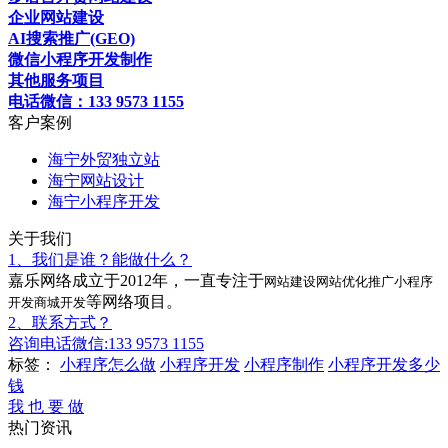
企业网站建设
AI搜索推广(GEO)
微信小程序开发制作
其他服务项目
电话微信：133 9573 1155
客户案例
海宁外贸独立站
海宁网站设计
海宁小程序开发
关于我们
1、我们是谁？能做什么？
嘉乐网络成立于2012年，一直专注于
网站建设
网站优化推广
小程序
等网络项目。
开发
商城开发
2、联系方式？
咨询电话微信:133 9573 1155
标签：
小程序怎么做
小程序开发
小程序制作
小程序开发多少
钱
我 也 要 做
热门资讯