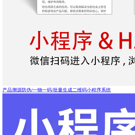
产品溯源防伪/一物一码/批量生成二维码小程序系统