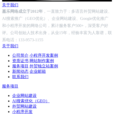
关于我们
嘉乐网络成立于2012年
，一直致力于：多语言外贸网站建设、
AI搜索推广（GEO优化）、企业网站建设、Google优化推广
和小程序开发的网络公司，累计服务客户500+，深受客户好
评。公司创始人技术出身，从业15年，经验丰富为人靠谱，联
系电话：133-9573-1155
关于我们
公司简介
小程序开发案例
资质证书
网站制作案例
服务项目
外贸独立站案例
新闻动态
企业邮箱
联系我们
服务项目
企业网站建设
AI搜索优化（GEO）
外贸网站建设
小程序开发