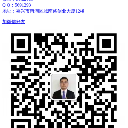
Q Q：5691293
地址：嘉兴市南湖区城南路创业大厦12楼
加微信好友