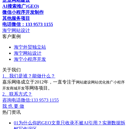
企业网站建设
AI搜索推广(GEO)
微信小程序开发制作
其他服务项目
电话微信：133 9573 1155
海宁网站设计
客户案例
海宁外贸独立站
海宁网站设计
海宁小程序开发
关于我们
1、我们是谁？能做什么？
嘉乐网络成立于2012年，一直专注于
网站建设
网站优化推广
小程序
等网络项目。
开发
商城开发
2、联系方式？
咨询电话微信:133 9573 1155
我 也 要 做
热门资讯
01
为什么你的GEO文章只收录不被AI引用？实测数据拆
解写作误区