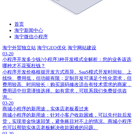
首页
海宁新闻中心
海宁微信小程序
海宁外贸独立站
海宁GEO优化
海宁网站建设
03-20
‌小程序开发多少钱?‌小程序3种开发模式全解析：您的业务该选
哪种才不花冤枉钱？
小程序开发价格根据开发方式而异。SaaS模式开发时间短、上
线快、费用低，但功能有限；定制开发可满足个性化需求，但
费用较高、时间较长；购买源码修改适合有技术需求的商家，
费用适中但需谨慎选择。如有需求，可联系我们免费提供咨
询。
03-20
商城小程序的新用途，实体店老板看过来
商城小程序的新用途：针对小客户收款困难，可以先付款后发
货，实现资金快速回笼，避免账目对不上的情况。商城小程序
也可以帮助实体店老板解决收款困难的问题。
03-20