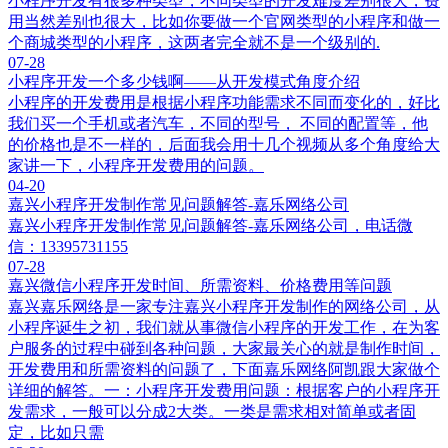
小程序开发有很多种类型，不同类型的开发难度差别很大，费
用当然差别也很大，比如你要做一个官网类型的小程序和做一
个商城类型的小程序，这两者完全就不是一个级别的.
07-28
小程序开发一个多少钱啊——从开发模式角度介绍
小程序的开发费用是根据小程序功能需求不同而变化的，好比
我们买一个手机或者汽车，不同的型号， 不同的配置等，他
的价格也是不一样的，后面我会用十几个视频从多个角度给大
家讲一下，小程序开发费用的问题。
04-20
嘉兴小程序开发制作常见问题解答-嘉乐网络公司
嘉兴小程序开发制作常见问题解答-嘉乐网络公司，电话微
信：13395731155
07-28
嘉兴微信小程序开发时间、所需资料、价格费用等问题
嘉兴嘉乐网络是一家专注嘉兴小程序开发制作的网络公司，从
小程序诞生之初，我们就从事微信小程序的开发工作，在为客
户服务的过程中碰到各种问题，大家最关心的就是制作时间，
开发费用和所需资料的问题了，下面嘉乐网络阿凯跟大家做个
详细的解答。一：小程序开发费用问题：根据客户的小程序开
发需求，一般可以分成2大类。一类是需求相对简单或者固
定，比如只需