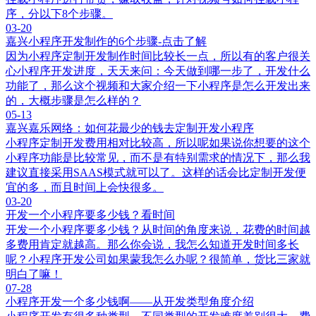
序，分以下8个步骤。
03-20
嘉兴小程序开发制作的6个步骤-点击了解
因为小程序定制开发制作时间比较长一点，所以有的客户很关
心小程序开发进度，天天来问：今天做到哪一步了，开发什么
功能了，那么这个视频和大家介绍一下小程序是怎么开发出来
的，大概步骤是怎么样的？
05-13
嘉兴嘉乐网络：如何花最少的钱去定制开发小程序
小程序定制开发费用相对比较高，所以呢如果说你想要的这个
小程序功能是比较常见，而不是有特别需求的情况下，那么我
建议直接采用SAAS模式就可以了。这样的话会比定制开发便
宜的多，而且时间上会快很多。
03-20
开发一个小程序要多少钱？看时间
开发一个小程序要多少钱？从时间的角度来说，花费的时间越
多费用肯定就越高。那么你会说，我怎么知道开发时间多长
呢？小程序开发公司如果蒙我怎么办呢？很简单，货比三家就
明白了嘛！
07-28
小程序开发一个多少钱啊——从开发类型角度介绍